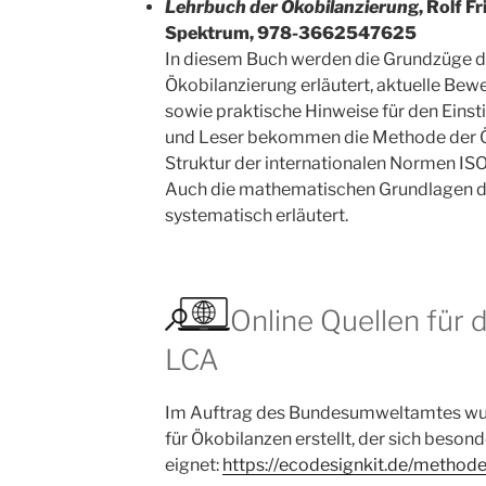
Lehrbuch der Ökobilanzierun
g, Rolf F
Spektrum,‎ 978-3662547625
In diesem Buch werden die Grundzüge 
Ökobilanzierung erläutert, aktuelle Be
sowie praktische Hinweise für den Einst
und Leser bekommen die Methode der Ö
Struktur der internationalen Normen IS
Auch die mathematischen Grundlagen d
systematisch erläutert.
Online Quellen für d
LCA
Im Auftrag des Bundesumweltamtes wur
für Ökobilanzen erstellt, der sich beson
eignet:
https://ecodesignkit.de/method