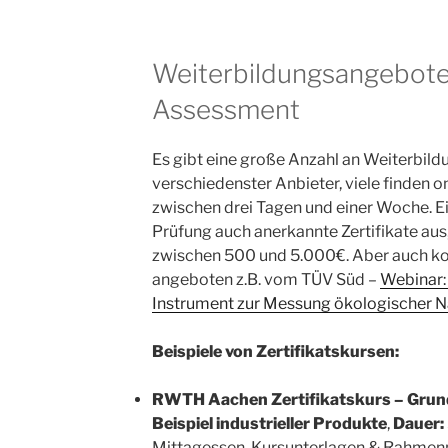
Weiterbildungsangebote
Assessment
Es gibt eine große Anzahl an Weiterbil
verschiedenster Anbieter, viele finden on
zwischen drei Tagen und einer Woche. E
Prüfung auch anerkannte Zertifikate aus,
zwischen 500 und 5.000€. Aber auch k
angeboten z.B. vom TÜV Süd –
Webinar:
Instrument zur Messung ökologischer N
Beispiele von Zertifikatskursen:
RWTH Aachen Zertifikatskurs – Grun
Beispiel industrieller Produkte
,
Dauer:
Mittagessen, Kursunterlagen & Rahm