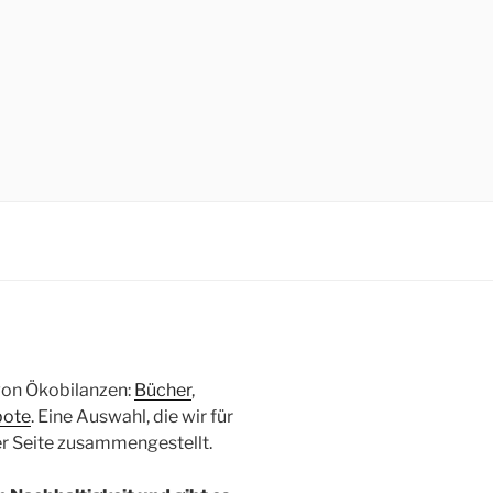
 von Ökobilanzen:
Bücher
,
bote
. Eine Auswahl, die wir für
er Seite zusammengestellt.