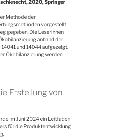
rischknecht, 2020, Springer
der Methode der
wertungsmethoden vorgestellt
ieg gegeben. Die Leserinnen
kobilanzierung anhand der
O 14041 und 14044 aufgezeigt.
er Ökobilanzierung werden
ie Erstellung von
de im Juni 2024 ein Leitfaden
ders für die Produktentwicklung
en
.