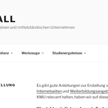
ALL
leinen und mittelständischen Unternehmen
bilanz
Werkzeuge
Studienergebnisse
ELLUNG
Es gibt gute Anleitungen zur Erstellung
Internetseiten
und
Weiterbildungsange
KMU relevant halten, haben wir auf dies