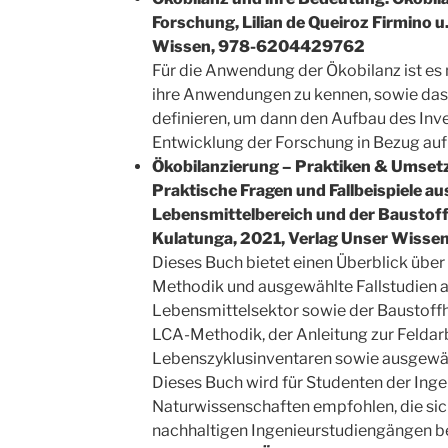
Forschung, Lilian de Queiroz Firmino u
Wissen,‎ 978-6204429762
Für die Anwendung der Ökobilanz ist es
ihre Anwendungen zu kennen, sowie das
definieren, um dann den Aufbau des Inve
Entwicklung der Forschung in Bezug auf
Ökobilanzierung – Praktiken & Umsetz
Praktische Fragen und Fallbeispiele a
Lebensmittelbereich und der Baustoffi
Kulatunga, 2021, Verlag Unser Wiss
Dieses Buch bietet einen Überblick über 
Methodik und ausgewählte Fallstudien 
Lebensmittelsektor sowie der Baustoffhe
LCA-Methodik, der Anleitung zur Feldarb
Lebenszyklusinventaren sowie ausgewäh
Dieses Buch wird für Studenten der Inge
Naturwissenschaften empfohlen, die s
nachhaltigen Ingenieurstudiengängen bef