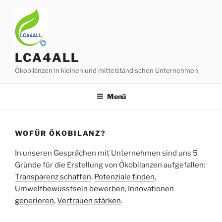
Zum
Inhalt
springen
LCA4ALL
Ökobilanzen in kleinen und mittelständischen Unternehmen
Menü
WOFÜR ÖKOBILANZ?
In unseren Gesprächen mit Unternehmen sind uns 5
Gründe für die Erstellung von Ökobilanzen aufgefallen:
Transparenz schaffen
,
Potenziale finden
,
Umweltbewusstsein bewerben
,
Innovationen
generieren
,
Vertrauen stärken
.