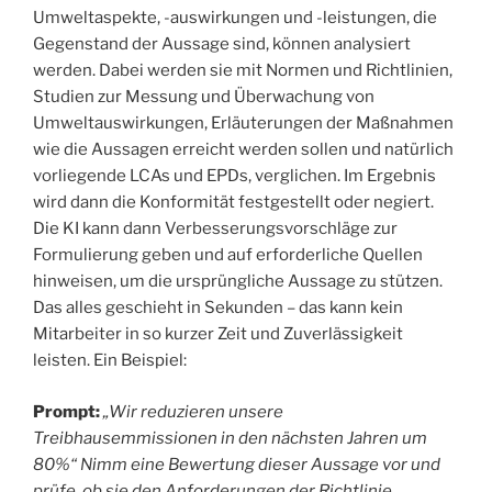
Umweltaspekte, -auswirkungen und -leistungen, die
Gegenstand der Aussage sind, können analysiert
werden. Dabei werden sie mit Normen und Richtlinien,
Studien zur Messung und Überwachung von
Umweltauswirkungen, Erläuterungen der Maßnahmen
wie die Aussagen erreicht werden sollen und natürlich
vorliegende LCAs und EPDs, verglichen. Im Ergebnis
wird dann die Konformität festgestellt oder negiert.
Die KI kann dann Verbesserungsvorschläge zur
Formulierung geben und auf erforderliche Quellen
hinweisen, um die ursprüngliche Aussage zu stützen.
Das alles geschieht in Sekunden – das kann kein
Mitarbeiter in so kurzer Zeit und Zuverlässigkeit
leisten. Ein Beispiel:
Prompt:
„Wir reduzieren unsere
Treibhausemmissionen in den nächsten Jahren um
80%“ Nimm eine Bewertung dieser Aussage vor und
prüfe, ob sie den Anforderungen der Richtlinie