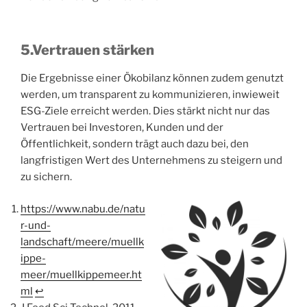
5.Vertrauen stärken
Die Ergebnisse einer Ökobilanz können zudem genutzt
werden, um transparent zu kommunizieren, inwieweit
ESG-Ziele erreicht werden. Dies stärkt nicht nur das
Vertrauen bei Investoren, Kunden und der
Öffentlichkeit, sondern trägt auch dazu bei, den
langfristigen Wert des Unternehmens zu steigern und
zu sichern.
https://www.nabu.de/natu
r-und-
landschaft/meere/muellk
ippe-
meer/muellkippemeer.ht
ml
↩︎