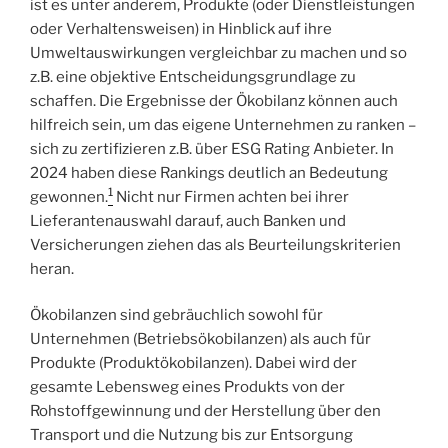
ist es unter anderem, Produkte (oder Dienstleistungen
oder Verhaltensweisen) in Hinblick auf ihre
Umweltauswirkungen vergleichbar zu machen und so
z.B. eine objektive Entscheidungsgrundlage zu
schaffen. Die Ergebnisse der Ökobilanz können auch
hilfreich sein, um das eigene Unternehmen zu ranken –
sich zu zertifizieren z.B. über ESG Rating Anbieter. In
2024 haben diese Rankings deutlich an Bedeutung
1
gewonnen.
Nicht nur Firmen achten bei ihrer
Lieferantenauswahl darauf, auch Banken und
Versicherungen ziehen das als Beurteilungskriterien
heran.
Ökobilanzen sind gebräuchlich sowohl für
Unternehmen (Betriebsökobilanzen) als auch für
Produkte (Produktökobilanzen). Dabei wird der
gesamte Lebensweg eines Produkts von der
Rohstoffgewinnung und der Herstellung über den
Transport und die Nutzung bis zur Entsorgung