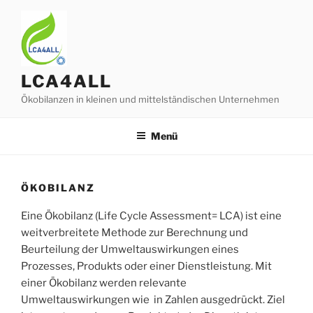
Zum
Inhalt
springen
LCA4ALL
Ökobilanzen in kleinen und mittelständischen Unternehmen
Menü
ÖKOBILANZ
Eine Ökobilanz (Life Cycle Assessment= LCA) ist eine
weitverbreitete Methode zur Berechnung und
Beurteilung der Umweltauswirkungen eines
Prozesses, Produkts oder einer Dienstleistung. Mit
einer Ökobilanz werden relevante
Umweltauswirkungen wie in Zahlen ausgedrückt. Ziel