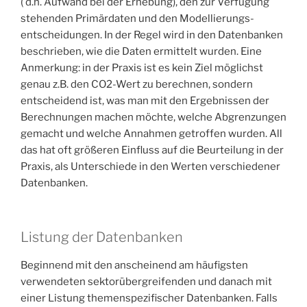
( d.h. Aufwand bei der Erhebung), den zur Verfügung
stehenden Primärdaten und den Modellierungs­
entscheidungen. In der Regel wird in den Datenbanken
beschrieben, wie die Daten ermittelt wurden. Eine
Anmerkung: in der Praxis ist es kein Ziel möglichst
genau z.B. den CO2-Wert zu berechnen, sondern
entscheidend ist, was man mit den Ergebnissen der
Berechnungen machen möchte, welche Abgrenzungen
gemacht und welche Annahmen getroffen wurden. All
das hat oft größeren Einfluss auf die Beurteilung in der
Praxis, als Unterschiede in den Werten verschiedener
Datenbanken.
Listung der Datenbanken
Beginnend mit den anscheinend am häufigsten
verwendeten sektorübergreifenden und danach mit
einer Listung themenspezifischer Datenbanken. Falls