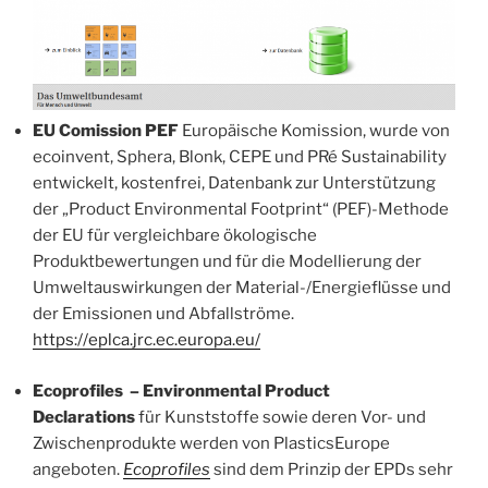
EU Comission PEF
Europäische Komission, wurde von
ecoinvent, Sphera, Blonk, CEPE und PRé Sustainability
entwickelt, kostenfrei, Datenbank zur Unterstützung
der „Product Environmental Footprint“ (PEF)-Methode
der EU für vergleichbare ökologische
Produktbewertungen und für die Modellierung der
Umweltauswirkungen der Material-/Energieflüsse und
der Emissionen und Abfallströme.
https://eplca.jrc.ec.europa.eu/
Ecoprofiles – Environmental Product
Declarations
für Kunststoffe sowie deren Vor- und
Zwischenprodukte werden von PlasticsEurope
angeboten.
Ecoprofiles
sind dem Prinzip der EPDs sehr