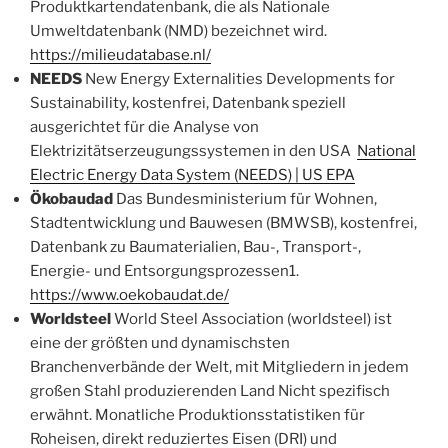
Produktkartendatenbank, die als Nationale
Umweltdatenbank (NMD) bezeichnet wird.
https://milieudatabase.nl/
NEEDS
New Energy Externalities Developments for
Sustainability, kostenfrei, Datenbank speziell
ausgerichtet für die Analyse von
Elektrizitätserzeugungssystemen in den USA
National
Electric Energy Data System (NEEDS) | US EPA
Ökobaudad
Das Bundesministerium für Wohnen,
Stadtentwicklung und Bauwesen (BMWSB), kostenfrei,
Datenbank zu Baumaterialien, Bau-, Transport-,
Energie- und Entsorgungsprozessen1.
https://www.oekobaudat.de/
Worldsteel
World Steel Association (worldsteel) ist
eine der größten und dynamischsten
Branchenverbände der Welt, mit Mitgliedern in jedem
großen Stahl produzierenden Land Nicht spezifisch
erwähnt. Monatliche Produktionsstatistiken für
Roheisen, direkt reduziertes Eisen (DRI) und