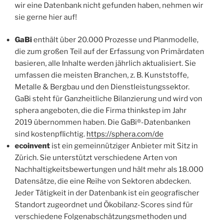
wir eine Datenbank nicht gefunden haben, nehmen wir
sie gerne hier auf!
GaBi
enthält über 20.000 Prozesse und Planmodelle,
die zum großen Teil auf der Erfassung von Primärdaten
basieren, alle Inhalte werden jährlich aktualisiert. Sie
umfassen die meisten Branchen, z. B. Kunststoffe,
Metalle & Bergbau und den Dienstleistungssektor.
GaBi steht für Ganzheitliche Bilanzierung und wird von
sphera angeboten, die die Firma thinkstep im Jahr
2019 übernommen haben. Die GaBi®-Datenbanken
sind kostenpflichtig.
https://sphera.com/de
ecoinvent
ist ein gemeinnütziger Anbieter mit Sitz in
Zürich. Sie unterstützt verschiedene Arten von
Nachhaltigkeitsbewertungen und hält mehr als 18.000
Datensätze, die eine Reihe von Sektoren abdecken.
Jeder Tätigkeit in der Datenbank ist ein geografischer
Standort zugeordnet und Ökobilanz-Scores sind für
verschiedene Folgenabschätzungsmethoden und