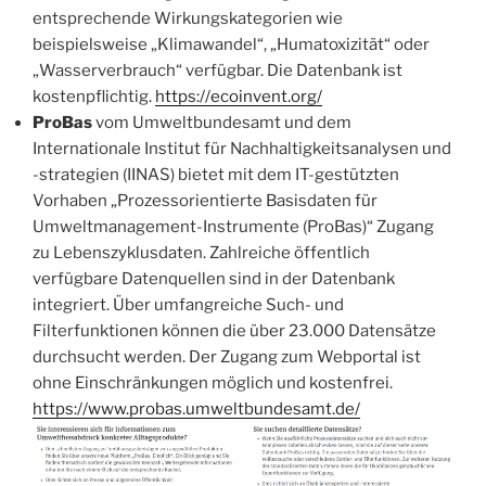
entsprechende Wirkungskategorien wie
beispielsweise „Klimawandel“, „Humatoxizität“ oder
„Wasserverbrauch“ verfügbar. Die Datenbank ist
kostenpflichtig.
https://ecoinvent.org/
ProBas
vom Umweltbundesamt und dem
Internationale Institut für Nachhaltigkeitsanalysen und
-strategien (IINAS) bietet mit dem IT-gestützten
Vorhaben „Prozessorientierte Basisdaten für
Umweltmanagement-Instrumente (ProBas)“ Zugang
zu Lebenszyklusdaten. Zahlreiche öffentlich
verfügbare Datenquellen sind in der Datenbank
integriert. Über umfangreiche Such- und
Filterfunktionen können die über 23.000 Datensätze
durchsucht werden. Der Zugang zum Webportal ist
ohne Einschränkungen möglich und kostenfrei.
https://www.probas.umweltbundesamt.de/