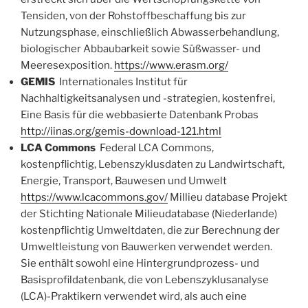
Tensiden, von der Rohstoffbeschaffung bis zur
Nutzungsphase, einschließlich Abwasserbehandlung,
biologischer Abbaubarkeit sowie Süßwasser- und
Meeresexposition.
https://www.erasm.org/
GEMIS
Internationales Institut für
Nachhaltigkeitsanalysen und -strategien, kostenfrei,
Eine Basis für die webbasierte Datenbank Probas
http://iinas.org/gemis-download-121.html
LCA Commons
Federal LCA Commons,
kostenpflichtig, Lebenszyklusdaten zu Landwirtschaft,
Energie, Transport, Bauwesen und Umwelt
https://www.lcacommons.gov/
Millieu database Projekt
der Stichting Nationale Milieudatabase (Niederlande)
kostenpflichtig Umweltdaten, die zur Berechnung der
Umweltleistung von Bauwerken verwendet werden.
Sie enthält sowohl eine Hintergrundprozess- und
Basisprofildatenbank, die von Lebenszyklusanalyse
(LCA)-Praktikern verwendet wird, als auch eine