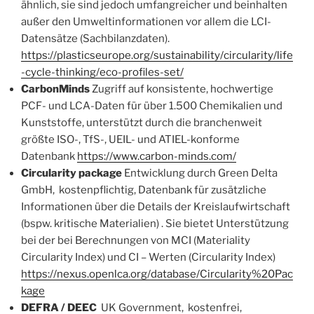
ähnlich, sie sind jedoch umfang­reicher und beinhalten
außer den Umweltinformationen vor allem die LCI-
Datensätze (Sachbilanzdaten).
https://plasticseurope.org/sustainability/circularity/life
-cycle-thinking/eco-profiles-set/
CarbonMinds
Zugriff auf konsistente, hochwertige
PCF- und LCA-Daten für über 1.500 Chemikalien und
Kunststoffe, unterstützt durch die branchenweit
größte ISO-, TfS-, UEIL- und ATIEL-konforme
Datenbank
https://www.carbon-minds.com/
Circularity package
Entwicklung durch Green Delta
GmbH, kostenpflichtig, Datenbank für zusätzliche
Informationen über die Details der Kreislaufwirtschaft
(bspw. kritische Materialien) . Sie bietet Unterstützung
bei der bei Berechnungen von MCI (Materiality
Circularity Index) und CI – Werten (Circularity Index)
https://nexus.openlca.org/database/Circularity%20Pac
kage
DEFRA / DEEC
UK Government, kostenfrei,